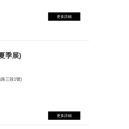
更多詳細
夏季展)
路三段1號)
更多詳細