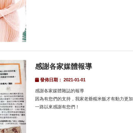
感謝各家媒體報導
發佈日期： 2021-01-01
感謝各家媒體雜誌的報導
因為有您們的支持，我家老爺糯米飯才有動力更
一路以來感謝有您們！