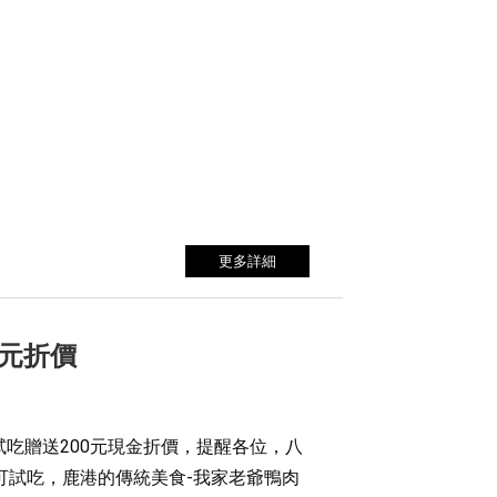
更多詳細
0元折價
吃贈送200元現金折價，提醒各位，八
可試吃，鹿港的傳統美食-我家老爺鴨肉