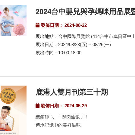
2024台中嬰兒與孕媽咪用品展
發佈日期： 2024-08-22
展出地點：台中國際展覽館 (414台中市烏日區中山
展出日期：2024/08/23(五) ~ 08/26(一)
展出時間：10:00-18:00
鹿港人雙月刊第三十期
發佈日期： 2024-05-29
總鋪師 ㄟ 「 鴨肉油飯亅 !
傳承記憶中的美好滋味