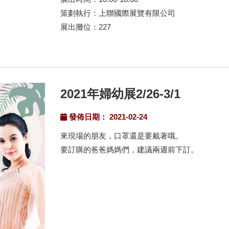
策劃執行：上聯國際展覽有限公司
展出攤位：227
2021年婦幼展2/26-3/1
發佈日期： 2021-02-24
來現場的朋友，口罩還是要戴著哦。
要訂購的爸爸媽媽們，建議兩週前下訂。