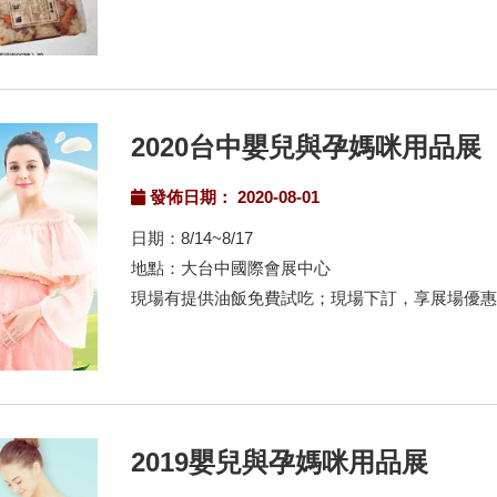
2020台中嬰兒與孕媽咪用品展
發佈日期： 2020-08-01
日期：8/14~8/17
地點：大台中國際會展中心
現場有提供油飯免費試吃；現場下訂，享展場優
2019嬰兒與孕媽咪用品展