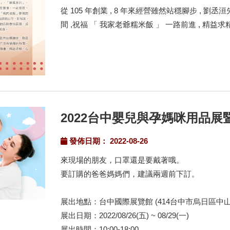
從 105 年創業 , 8 年來經營雖然站穩腳步 , 
間 ,祝福 「 我家老爺糯米飯 」 一路前進 , 精益求精
2022台中嬰兒與孕媽咪用品展
發佈日期： 2022-08-26
來現場的朋友，口罩還是要戴著哦。
要訂購的爸爸媽媽們，建議兩週前下訂。
展出地點：台中國際展覽館 (414台中市烏日區中山
展出日期：2022/08/26(五) ~ 08/29(一)
展出時間：10:00-18:00