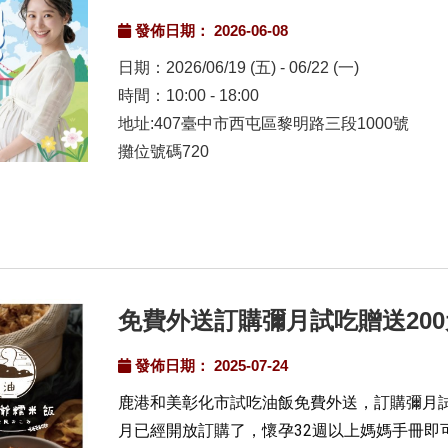
發佈日期： 2026-06-08
日期：2026/06/19 (五) - 06/22 (一)
時間：10:00 - 18:00
地址:407臺中市西屯區黎明路三段1000號
攤位號碼720
免費外送訂購彌月試吃贈送20
發佈日期： 2025-07-24
鹿港和美彰化市試吃油飯免費外送，訂購彌月試
月已經開放訂購了，懷孕32週以上媽媽手冊即