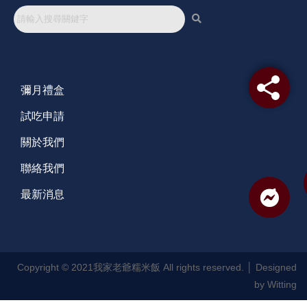
彌月禮盒
試吃申請
關於我們
聯絡我們
最新消息
Copyright © 2021我家老爺糯米飯 All rights reserved. │ Designed
by
Witting