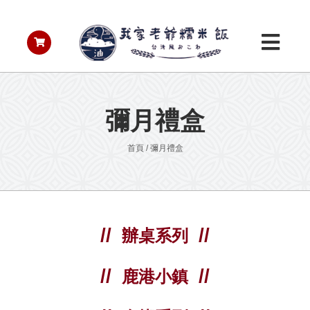
彌月禮盒
首頁
/
彌月禮盒
辦桌系列
鹿港小鎮