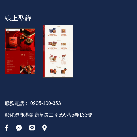
線上型錄
服務電話：
0905-100-353
彰化縣鹿港鎮鹿草路二段559巷5弄133號