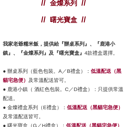
金燦系列
曙光寶盒
我家老爺糯米飯，提供給『辦桌系列』、『鹿港小
鎮』、『金燦系列』及『曙光寶盒』
4款禮盒選擇。
● 辦桌系列（藍色包裝。A／B禮盒）：
低溫配送（黑
貓宅急便）
及常溫配送皆可。
● 鹿港小鎮（ 酒紅色包裝。C／D禮盒）：只提供常溫
配送。
● 金燦禮盒系列（E禮盒）：
低溫配送（黑貓宅急便）
及常溫配送皆可。
● 曙光寶盒（G／H禮盒）：
低溫配送（黑貓宅急便）