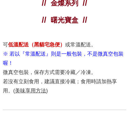
金燦系列
曙光寶盒
可
低溫配送（黑貓宅急便）
或常溫配送。
※ 若以『常溫配送』則是一般包裝，不是微真空包裝
喔！
微真空包裝，保存方式需要冷藏／冷凍。
若沒有立刻食用，建議直接冷藏；食用時請加熱享
用。(
美味享用方法
)