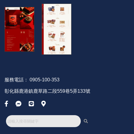
服務電話：
0905-100-353
彰化縣鹿港鎮鹿草路二段559巷5弄133號