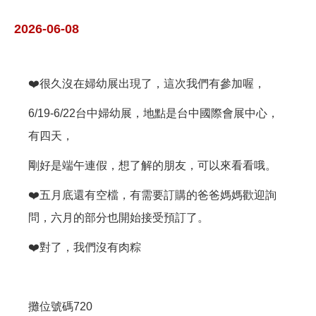
2026-06-08
❤️很久沒在婦幼展出現了，這次我們有參加喔，
6/19-6/22台中婦幼展，地點是台中國際會展中心，
有四天，
剛好是端午連假，想了解的朋友，可以來看看哦。
❤️五月底還有空檔，有需要訂購的爸爸媽媽歡迎詢
問，六月的部分也開始接受預訂了。
❤️對了，我們沒有肉粽
攤位號碼720